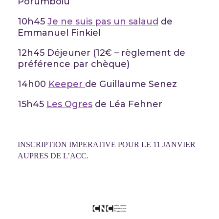
Porumboiu
10h45
Je ne suis pas un salaud
de
Emmanuel Finkiel
12h45 Déjeuner (12€ – règlement de
préférence par chèque)
14h00
Keeper
de Guillaume Senez
15h45
Les Ogres
de Léa Fehner
INSCRIPTION IMPERATIVE POUR LE 11 JANVIER
AUPRES DE L’ACC.