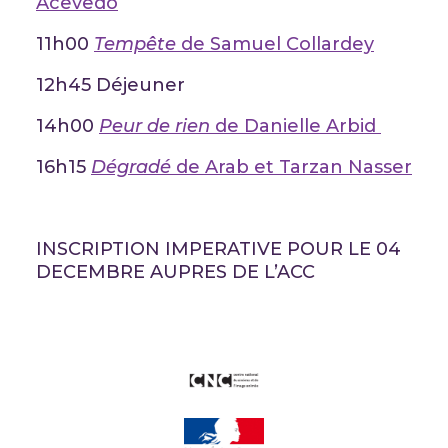
Acevedo
11h00
Tempête
de Samuel Collardey
12h45 Déjeuner
14h00
Peur de rien
de Danielle Arbid
16h15
D
égradé
de Arab et Tarzan Nasser
INSCRIPTION IMPERATIVE POUR LE 04
DECEMBRE AUPRES DE L’ACC