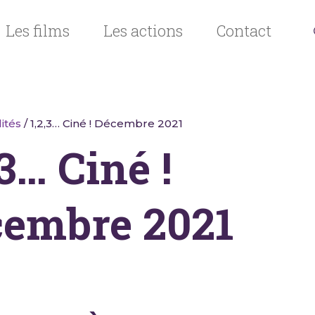
Les films
Les actions
Contact
ités
/ 1,2,3… Ciné ! Décembre 2021
,3… Ciné !
embre 2021