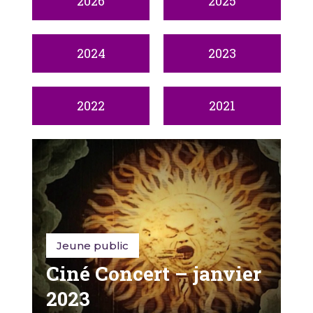
2026
2025
2024
2023
2022
2021
Jeune public
Ciné Concert – janvier
2023