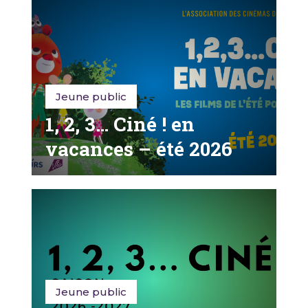
Jeune public
1, 2, 3… Ciné ! en
vacances – été 2026
Jeune public