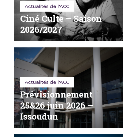
Actualités de l'ACC
Ciné Culte – Saison
2026/2027
Actualités de l'ACC
Prévisionnement
25&26 juin 2026 –
Issoudun