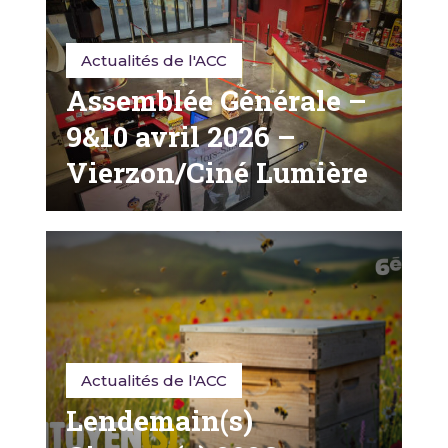
Actualités de l'ACC
Assemblée Générale –
9&10 avril 2026 –
Vierzon/Ciné Lumière
Actualités de l'ACC
Lendemain(s)