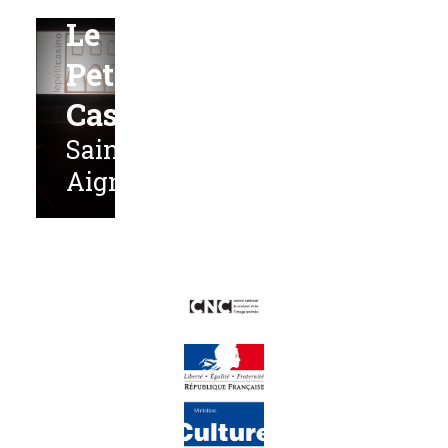
Le
Petit
Casino
Saint-
Aignan