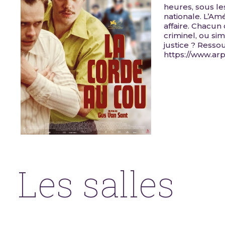
heures, sous les
nationale. L’Am
affaire. Chacun 
criminel, ou s
justice ? Ressou
https://www.arp
Les salles