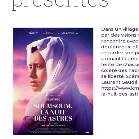
Dans un village
par des visions
rencontre avec 
douloureux, ell
regarder son pa
prenant la défe
tente de chasser
colère des habi
sa liberté. Scé
Laurent Gaudé 
https://www.km
la-nuit-des-astr