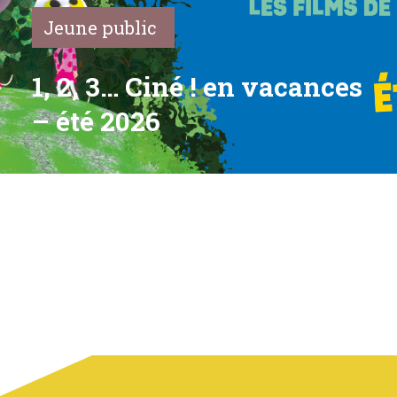
Jeune public
1, 2, 3… Ciné ! en vacances
– été 2026