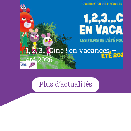
1, 2, 3… Ciné ! en vacances –
été 2026
Plus d’actualités