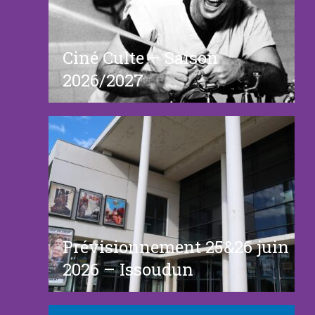
Ciné Culte – Saison
2026/2027
Prévisionnement 25&26 juin
2026 – Issoudun