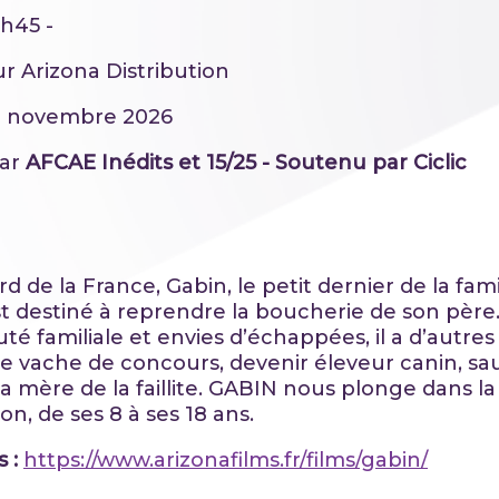
h45 -
ur Arizona Distribution
18 novembre 2026
par
AFCAE Inédits et 15/25 - Soutenu par Ciclic
d de la France, Gabin, le petit dernier de la fami
t destiné à reprendre la boucherie de son père. 
té familiale et envies d’échappées, il a d’autres 
e vache de concours, devenir éleveur canin, sau
a mère de la faillite. GABIN nous plonge dans la
n, de ses 8 à ses 18 ans.
s :
https://www.arizonafilms.fr/films/gabin/