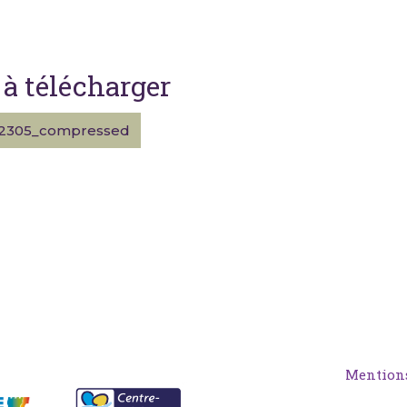
à télécharger
2305_compressed
Mentions