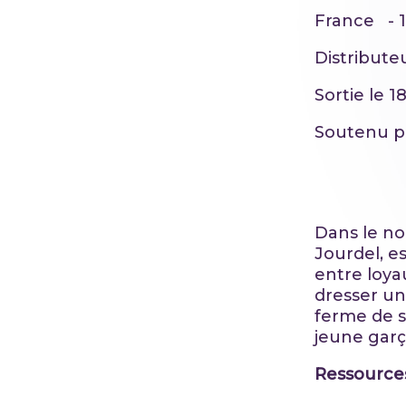
France - 1
Distribute
Sortie le 
Soutenu 
Dans le nor
Jourdel, es
entre loyau
dresser un
ferme de s
jeune garço
Ressource