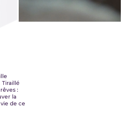
lle
Tiraillé
rêves :
ver la
 vie de ce