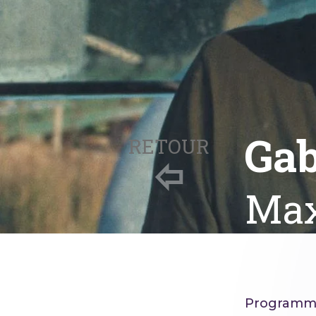
Gab
RETOUR
Max
Programm