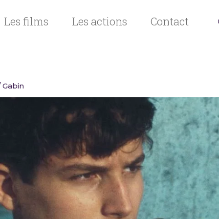
Les films
Les actions
Contact
/ Gabin
n