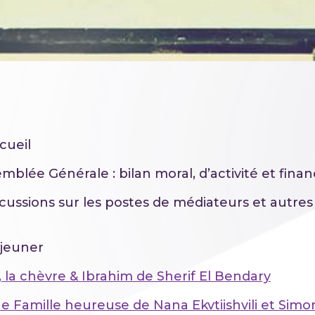
cueil
mblée Générale : bilan moral, d’activité et finan
scussions sur les postes de médiateurs et autres
é
éjeuner
i, la chèvre & Ibrahim de Sherif El Bendary
e Famille heureuse de Nana Ekvtiishvili et Simo