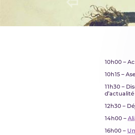
10h00 – Ac
10h15 – Ase
11h30 – Di
d’actualit
12h30 – D
14h00 –
Al
16h00 –
Un