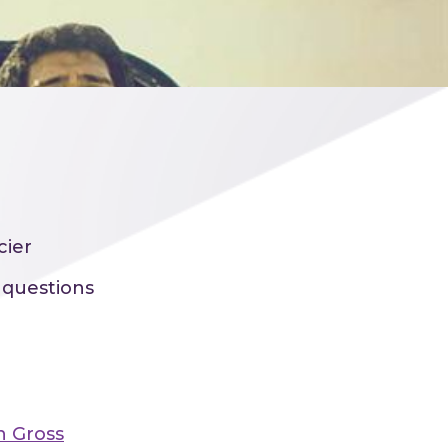
cier
 questions
n Gross