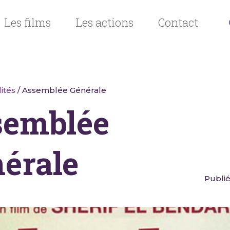
Les films
Les actions
Contact
ités
/ Assemblée Générale
semblée
érale
Publié