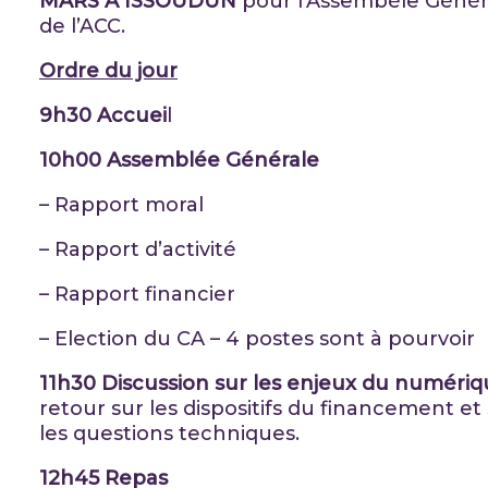
MARS A ISSOUDUN
pour l’Assembéle Génér
de l’ACC.
Ordre du jour
9h30 Accuei
l
10h00 Assemblée Générale
– Rapport moral
– Rapport d’activité
– Rapport financier
– Election du CA – 4 postes sont à pourvoir
11h30 Discussion sur les enjeux du numériq
retour sur les dispositifs du financement et
les questions techniques.
12h45 Repas