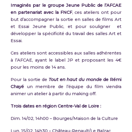
Imaginés par le groupe Jeune Public de l’AFCAE
en partenariat avec la FNCF
, ces ateliers ont pour
but d’accompagner la sortie en salles de films Art
et Essai Jeune Public, et pour souligner et
développer la spécificité du travail des salles Art et
Essai.
Ces
ateliers sont accessibles aux salles adhérentes
à l’AFCAE, ayant le label JP et proposant les 4€
pour les moins de 14 ans.
Pour la sortie de
Tout en haut du monde
de Rémi
Chayé
un membre de l’équipe du film viendra
animer un atelier à partir du making off.
Trois dates en région Centre-Val de Loire :
Dim. 14/02, 14h00 – Bourges/Maison de la Culture
Lun. 15/02, 14h30 – Château-Renault/Le Balzac