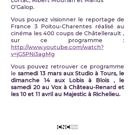
Lortac, Albert Mourlan et Marius
O’Galop.
Vous pouvez visionner le reportage de
France 3 Poitou-Charentes réalisé au
cinéma les 400 coups de Châtellerault ,
sur ce programme :
http://www.youtube.com/watch?
v=jG5PNi3agMg
Vous pouvez retrouver ce programme
le
samedi 13 mars
aux Studio à Tours
, le
dimanche 14
aux Lobis à Blois
, le
samedi 20 au Vox à Château-Renard et
les 10 et 11 avril au Majestic à Richelieu.