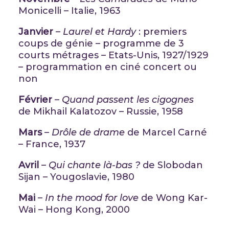
Monicelli – Italie, 1963
Janvier
–
Laurel et Hardy
: premiers
coups de génie – programme de 3
courts métrages – Etats-Unis, 1927/1929
– programmation en ciné concert ou
non
Février
–
Quand passent les cigognes
de Mikhail Kalatozov – Russie, 1958
Mars
–
Drôle de drame
de Marcel Carné
– France, 1937
Avril
–
Qui chante là-bas ?
de Slobodan
Sijan – Yougoslavie, 1980
Mai
–
In the mood for love
de Wong Kar-
Wai – Hong Kong, 2000