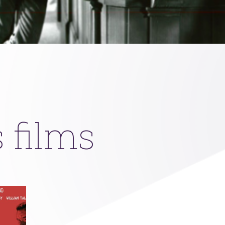
 films