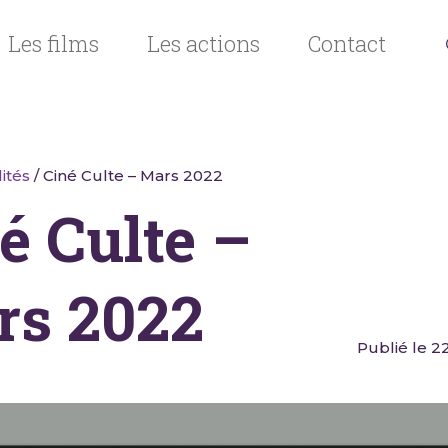
Les films
Les actions
Contact
ités
/ Ciné Culte – Mars 2022
é Culte –
rs 2022
Publié le 2