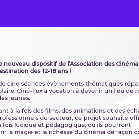
le nouveau dispositif de l’Association des Ciném
stination des 12-18 ans !
e cinq séances évènements thématiques répar
laire, Ciné-flex a vocation à devenir un lieu de 
les jeunes.
nt à la fois des films, des animations et des éc
rofessionnels du secteur, ce projet souhaite off
a fois ludique et pédagogique, où ils pourront
rir la magie et la richesse du cinéma de façon co