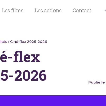
Les films
Les actions
Contact
ités
/ Ciné-flex 2025-2026
é-flex
5-2026
Publié le