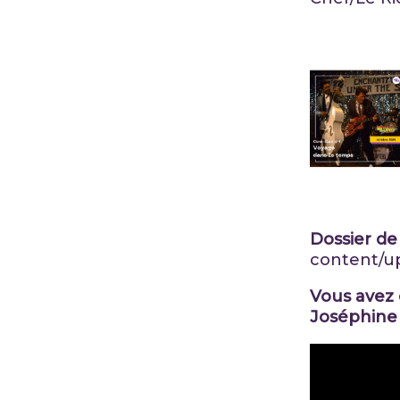
Dossier de
content/up
Vous avez 
Joséphine 