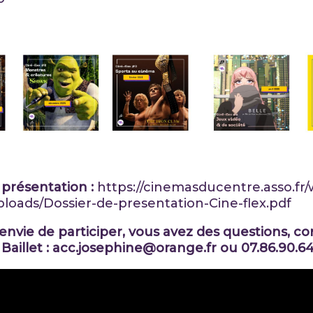
 présentation :
https://cinemasducentre.asso.fr/
loads/Dossier-de-presentation-Cine-flex.pdf
envie de participer, vous avez des questions, c
Baillet :
acc.josephine@orange.fr
ou 07.86.90.64