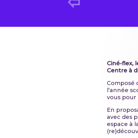
Ciné-flex, 
Centre à de
Composé d
l’année sco
vous pour 
En proposa
avec des p
espace à l
(re)découv