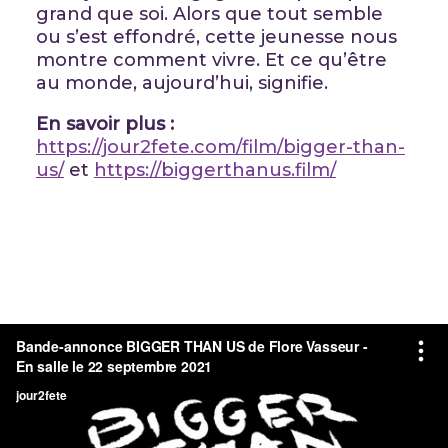
grand que soi. Alors que tout semble
ou s’est effondré, cette jeunesse nous
montre comment vivre. Et ce qu’être
au monde, aujourd’hui, signifie.
En savoir plus :
https://jour2fete.com/film/bigger-than-
us/
et
https://biggerthanus.film/