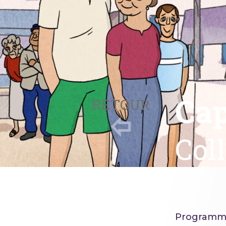
Cap
RETOUR
Coll
Programm