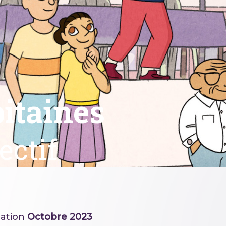
itaines
ectif
ation
Octobre 2023