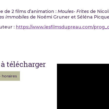
de 2 films d’animation :
Moules- Frites
de Nicol
res immobiles
de Noémi Gruner et Séléna Picqu
buteur :
https://www.lesfilmsdupreau.com/prog_d
à télécharger
- horaires