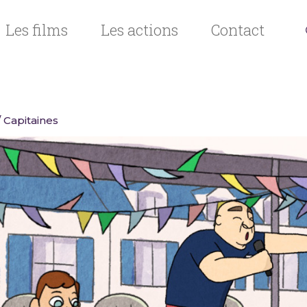
Les films
Les actions
Contact
 Capitaines
n