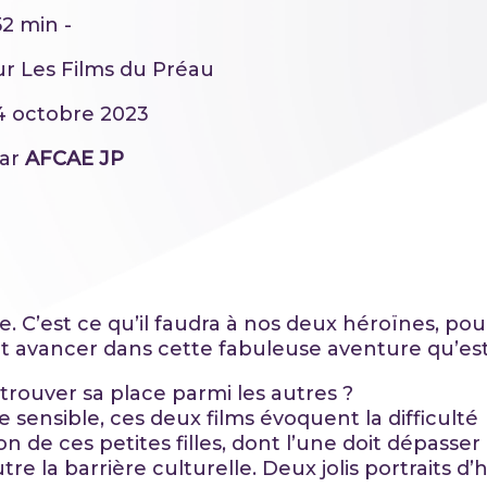
2 min -
ur Les Films du Préau
04 octobre 2023
par
AFCAE JP
. C’est ce qu’il faudra à nos deux héroïnes, pour
et avancer dans cette fabuleuse aventure qu’est l
ouver sa place parmi les autres ?
 sensible, ces deux films évoquent la difficulté
on de ces petites filles, dont l’une doit dépasser 
autre la barrière culturelle. Deux jolis portraits d