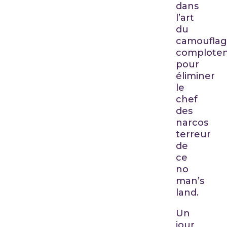
dans
l’art
du
camouflag
complote
pour
éliminer
le
chef
des
narcos
terreur
de
ce
no
man’s
land.
Un
jour