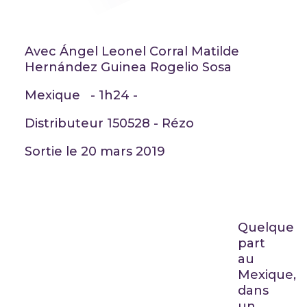
Avec Ángel Leonel Corral Matilde
Hernández Guinea Rogelio Sosa
Mexique - 1h24 -
Distributeur 150528 - Rézo
Sortie le 20 mars 2019
Quelque
part
au
Mexique,
dans
un