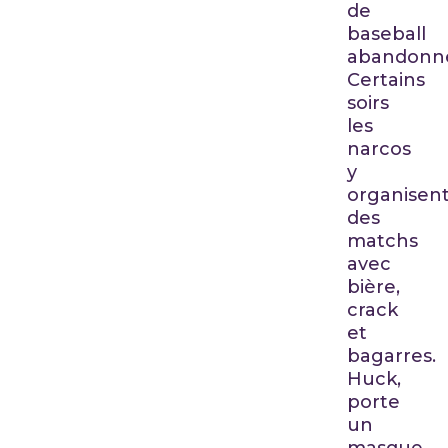
de
baseball
abandonn
Certains
soirs
les
narcos
y
organisen
des
matchs
avec
bière,
crack
et
bagarres.
Huck,
porte
un
masque,