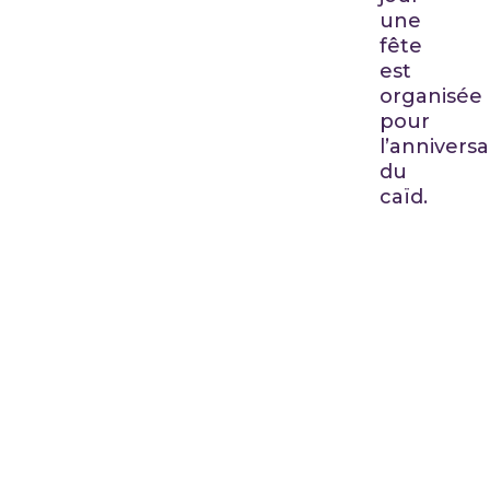
une
fête
est
organisée
pour
l’anniversa
du
caïd.