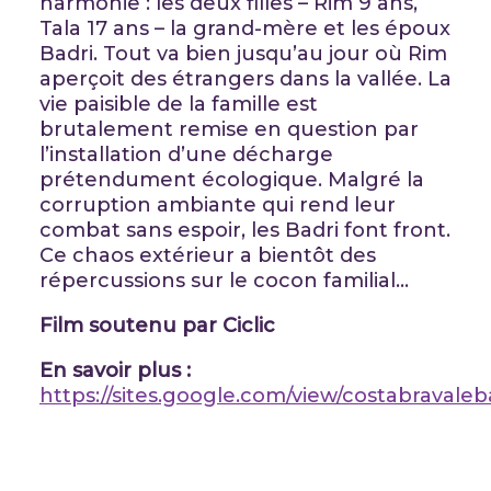
harmonie : les deux filles – Rim 9 ans,
Tala 17 ans – la grand-mère et les époux
Badri. Tout va bien jusqu’au jour où Rim
aperçoit des étrangers dans la vallée. La
vie paisible de la famille est
brutalement remise en question par
l’installation d’une décharge
prétendument écologique. Malgré la
corruption ambiante qui rend leur
combat sans espoir, les Badri font front.
Ce chaos extérieur a bientôt des
répercussions sur le cocon familial…
Film soutenu par Ciclic
En savoir plus :
https://sites.google.com/view/costabravale