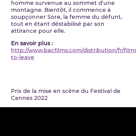
homme survenue au sommet d’une
montagne. Bientôt, il commence à
soupçonner Sore, la femme du défunt,
tout en étant déstabilisé par son
attirance pour elle.
En savoir plus :
http://www.bacfilms.com/distribution/fr/film
to-leave
Prix de la mise en scène du Festival de
Cannes 2022