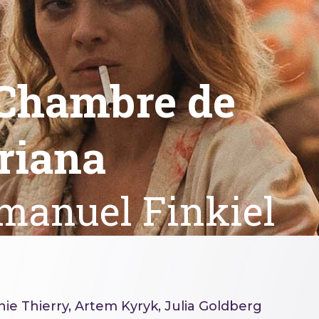
Chambre de
riana
anuel Finkiel
ie Thierry, Artem Kyryk, Julia Goldberg