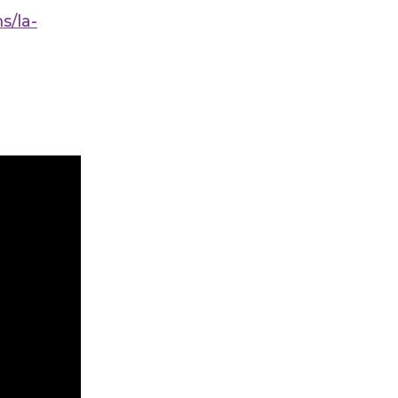
s/la-