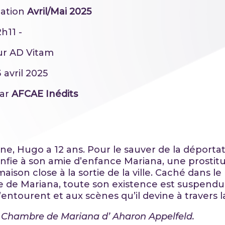
ation
Avril/Mai 2025
h11 -
ur AD Vitam
3 avril 2025
par
AFCAE Inédits
ine, Hugo a 12 ans. Pour le sauver de la déportat
nfie à son amie d’enfance Mariana, une prostitu
ison close à la sortie de la ville. Caché dans le
 de Mariana, toute son existence est suspend
l’entourent et aux scènes qu’il devine à travers l
 Chambre de Mariana
d’ Aharon Appelfeld.