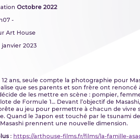
ation
Octobre 2022
h07 -
ur Art House
8 janvier 2023
 12 ans, seule compte la photographie pour Mas
éalise que ses parents et son frère ont renoncé 
l décide de les mettre en scène : pompier, femm
ilote de Formule 1… Devant l’objectif de Masashi,
 prête au jeu pour permettre à chacun de vivre 
e. Quand le Japon est touché par le tsunami de 
 Masashi prennent une nouvelle dimension.
plus
:
https://arthouse-films.fr/films/la-famille-asa