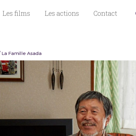
Les films
Les actions
Contact
/ La Famille Asada
n