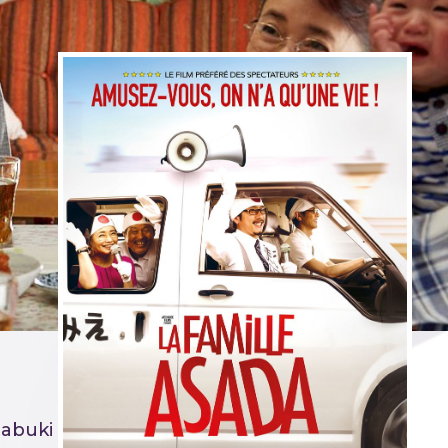
mabuki