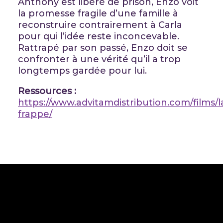
Anthony est libéré de prison, Enzo voit
la promesse fragile d’une famille à
reconstruire contrairement à Carla
pour qui l’idée reste inconcevable.
Rattrapé par son passé, Enzo doit se
confronter à une vérité qu’il a trop
longtemps gardée pour lui.
Ressources :
https://www.advitamdistribution.com/films/l
frappe/