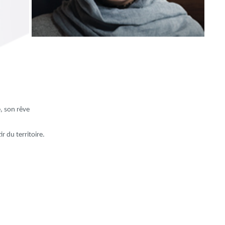
é, son rêve
r du territoire.