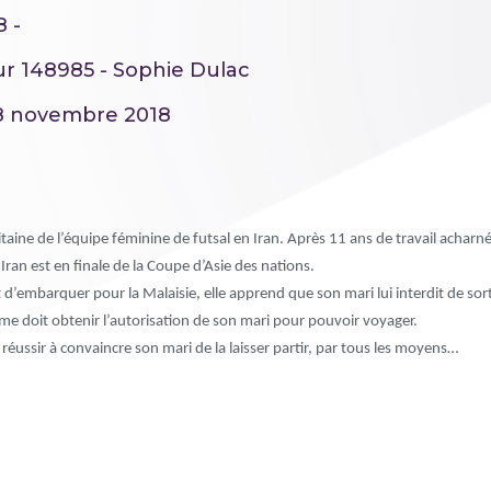
8 -
ur 148985 - Sophie Dulac
28 novembre 2018
itaine de l’équipe féminine de futsal en Iran. Après 11 ans de travail acharn
l’Iran est en finale de la Coupe d’Asie des nations.
embarquer pour la Malaisie, elle apprend que son mari lui interdit de sorti
me doit obtenir l’autorisation de son mari pour pouvoir voyager.
 réussir à convaincre son mari de la laisser partir, par tous les moyens…