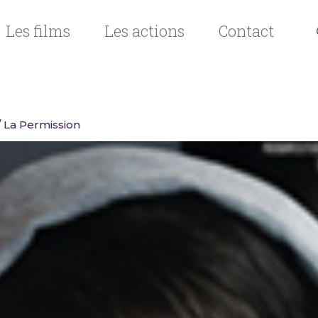
Les films
Les actions
Contact
/ La Permission
n