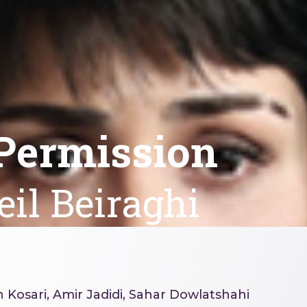
Permission
eil Beiraghi
 Kosari, Amir Jadidi, Sahar Dowlatshahi