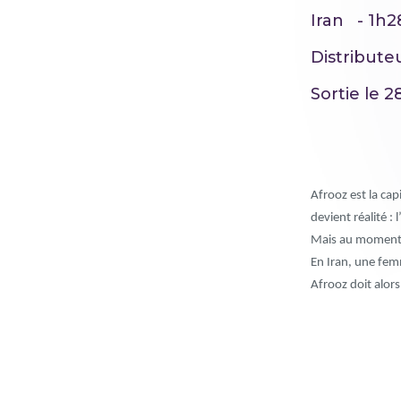
Iran - 1h2
Distribute
Sortie le 
Afrooz est la cap
devient réalité : 
Mais au moment d’
En Iran, une fem
Afrooz doit alors