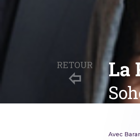
La 
RETOUR
Soh
Avec Baran