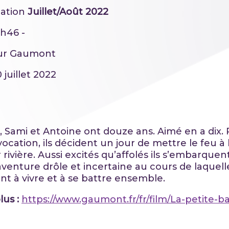
ation
Juillet/Août 2022
h46 -
eur Gaumont
0 juillet 2022
, Sami et Antoine ont douze ans. Aimé en a dix. P
ocation, ils décident un jour de mettre le feu à 
 rivière. Aussi excités qu’affolés ils s’embarquen
venture drôle et incertaine au cours de laquelle
t à vivre et à se battre ensemble.
lus :
https://www.gaumont.fr/fr/film/La-petite-