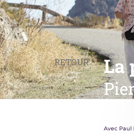
La 
RETOUR
Pie
Avec Paul 