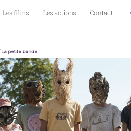
Les films
Les actions
Contact
 La petite bande
n