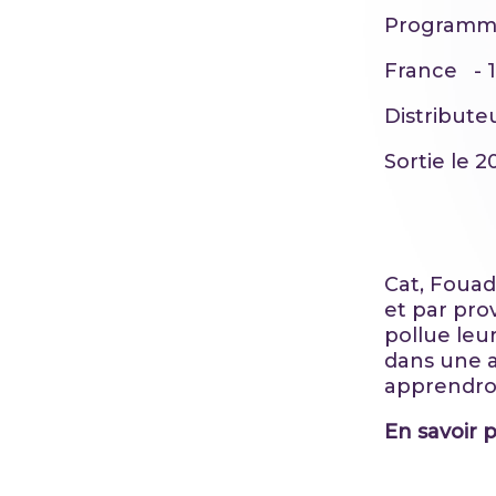
Programm
France - 1
Distribut
Sortie le 2
Cat, Fouad
et par prov
pollue leur
dans une a
apprendron
En savoir p