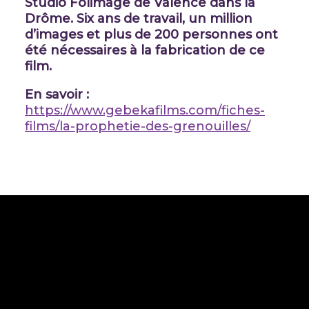
Studio Folimage de Valence dans la
Drôme. Six ans de travail, un million
d’images et plus de 200 personnes ont
été nécessaires à la fabrication de ce
film.
En savoir :
https://www.gebekafilms.com/fiches-
films/la-prophetie-des-grenouilles/