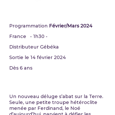
Programmation
Février/Mars 2024
France - 1h30 -
Distributeur Gébéka
Sortie le 14 février 2024
Dès 6 ans
Un nouveau déluge s’abat sur la Terre.
Seule, une petite troupe hétéroclite
menée par Ferdinand, le Noé
d’aujourd’hui, parvient à défier les