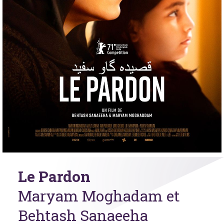
Le Pardon
Maryam Moghadam et
Behtash Sanaeeha