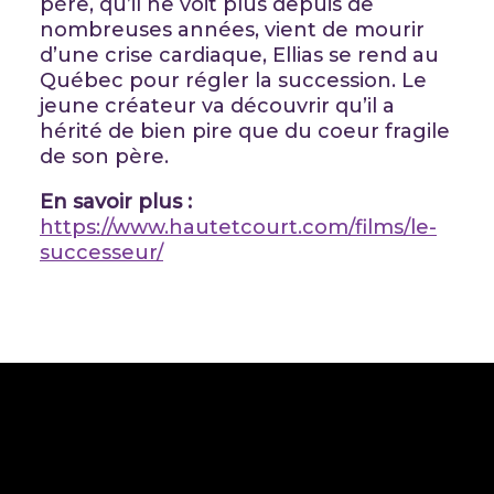
père, qu’il ne voit plus depuis de
nombreuses années, vient de mourir
d’une crise cardiaque, Ellias se rend au
Québec pour régler la succession. Le
jeune créateur va découvrir qu’il a
hérité de bien pire que du coeur fragile
de son père.
En savoir plus :
https://www.hautetcourt.com/films/le-
successeur/