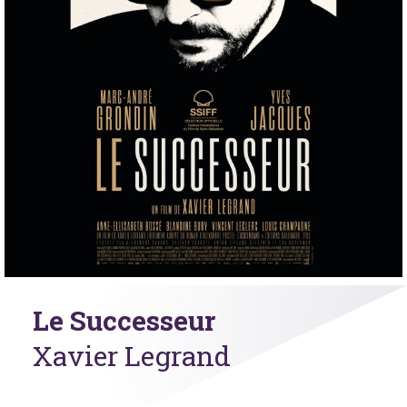
Le Successeur
Xavier Legrand