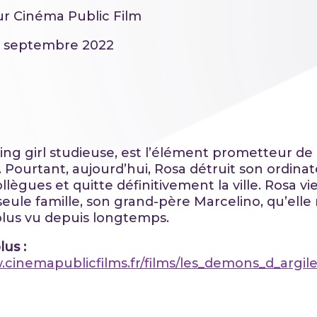
ur Cinéma Public Film
21 septembre 2022
ing girl studieuse, est l’élément prometteur de
. Pourtant, aujourd’hui, Rosa détruit son ordina
llègues et quitte définitivement la ville. Rosa vi
seule famille, son grand-père Marcelino, qu’elle 
lus vu depuis longtemps.
lus :
.cinemapublicfilms.fr/films/les_demons_d_argile