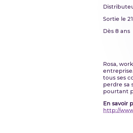
Distribute
Sortie le 
Dès 8 ans
Rosa, work
entreprise
tous ses co
perdre sa 
pourtant p
En savoir p
http://www