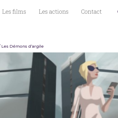
Les films
Les actions
Contact
/ Les Démons d’argile
n