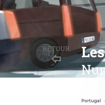
Les
RETOUR
Nun
Portugal -