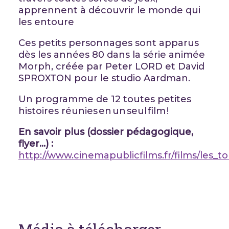
apprennent à découvrir le monde qui
les entoure
Ces petits personnages sont apparus
dès les années 80 dans la série animée
Morph, créée par Peter LORD et David
SPROXTON pour le studio Aardman.
Un programme de 12 toutes petites
histoires réunies en un seul film !
En savoir plus (dossier pédagogique,
flyer…) :
http://www.cinemapublicfilms.fr/films/les_t