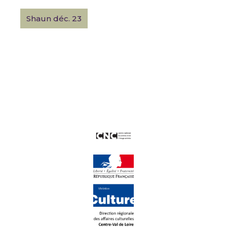
Shaun déc. 23