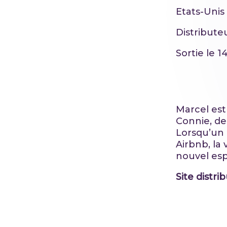
Etats-Unis
Distributeu
Sortie le 1
Marcel est
Connie, de
Lorsqu’un 
Airbnb, la 
nouvel esp
Site distri