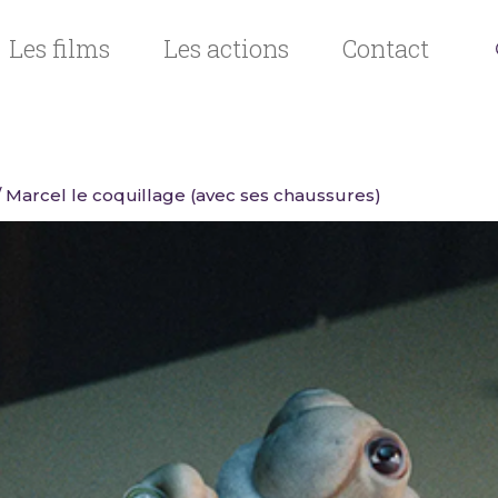
Les films
Les actions
Contact
 Marcel le coquillage (avec ses chaussures)
n