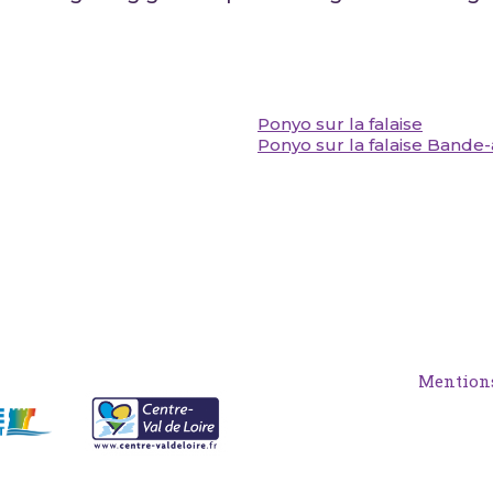
Ponyo sur la falaise
Ponyo sur la falaise Band
Mentions