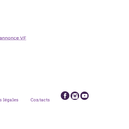
e-annonce VF
 légales
Contacts