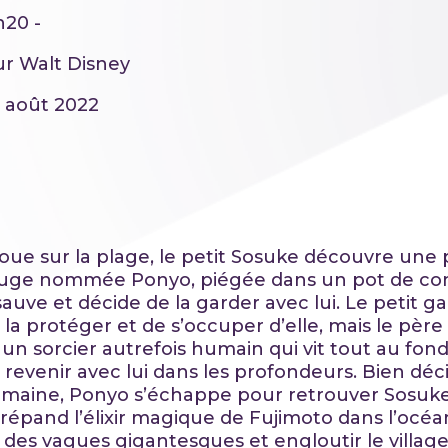
h20 -
ur Walt Disney
1 août 2022
 joue sur la plage, le petit Sosuke découvre une p
ouge nommée Ponyo, piégée dans un pot de con
auve et décide de la garder avec lui. Le petit ga
la protéger et de s’occuper d’elle, mais le père
 un sorcier autrefois humain qui vit tout au fon
à revenir avec lui dans les profondeurs. Bien déc
maine, Ponyo s’échappe pour retrouver Sosuke
e répand l’élixir magique de Fujimoto dans l’océa
des vagues gigantesques et engloutir le village