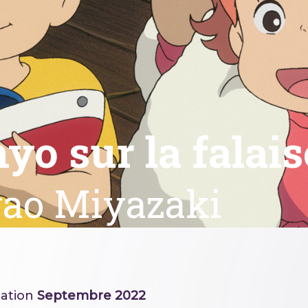
yo sur la falais
ao Miyazaki
ation
Septembre 2022