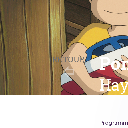
Pon
RETOUR
Hay
Programm