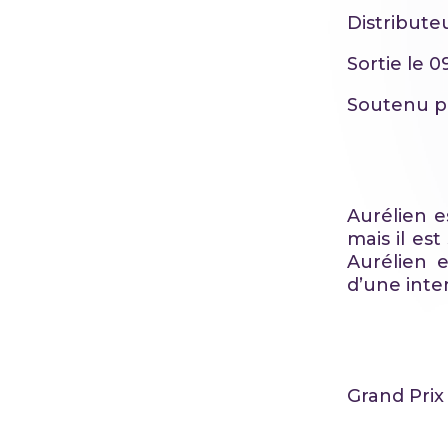
Distribute
Sortie le 
Soutenu 
Aurélien e
mais il est
Aurélien e
d’une inte
Grand Prix