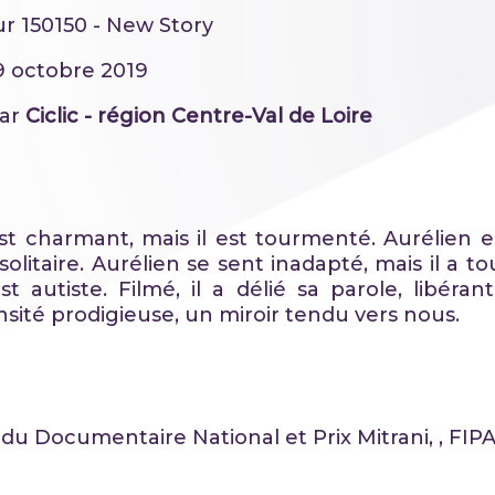
ur 150150 - New Story
09 octobre 2019
par
Ciclic - région Centre-Val de Loire
st charmant, mais il est tourmenté. Aurélien es
 solitaire. Aurélien se sent inadapté, mais il a t
st autiste. Filmé, il a délié sa parole, libéra
nsité prodigieuse, un miroir tendu vers nous.
 du Documentaire National et Prix Mitrani, , FI