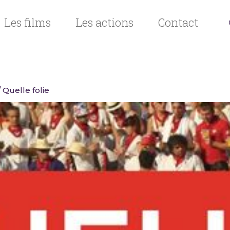
Les films
Les actions
Contact
 Quelle folie
n