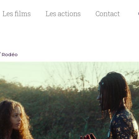
Les films
Les actions
Contact
/ Rodéo
n