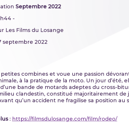
ation
Septembre 2022
1h44 -
ur Les Films du Losange
07 septembre 2022
de petites combines et voue une passion dévoran
male, à la pratique de la moto. Un jour d’été, ell
 d’une bande de motards adeptes du cross-bit
e milieu clandestin, constitué majoritairement de
ant qu’un accident ne fragilise sa position au s
plus
:
https://filmsdulosange.com/film/rodeo/