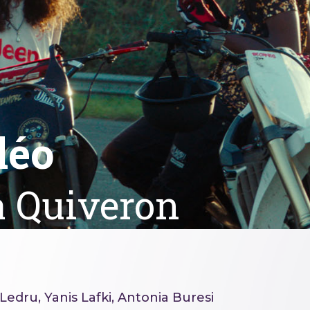
déo
a Quiveron
Ledru, Yanis Lafki, Antonia Buresi