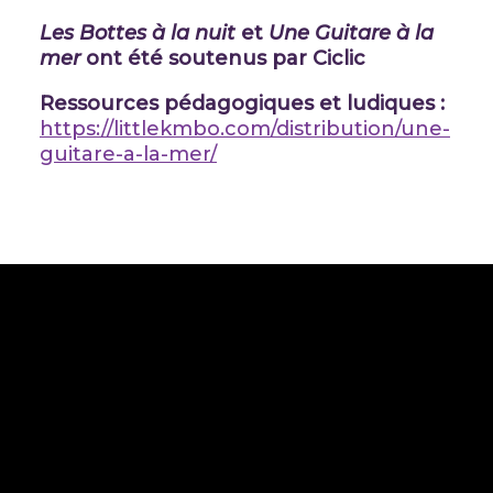
Les Bottes à la nuit
et
Une Guitare à la
mer
ont été soutenus par Ciclic
Ressources pédagogiques et ludiques :
https://littlekmbo.com/distribution/une-
guitare-a-la-mer/