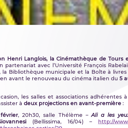
ion Henri Langlois, la Cinémathèque de Tours 
en partenariat avec l’Université François Rabelai
, la Bibliothèque municipale et la Boîte à livre
en avant le renouveau du cinéma italien du
5 a
casion, les salles et associations adhérentes à
assister à
deux projections en avant-première
:
février
, 20h30, salle Thélème –
Ali a les yeu
iovannesi
(Bellissima, 16/04) –
http://www.