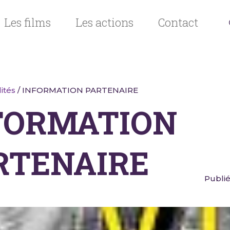
Les films
Les actions
Contact
ités
/ INFORMATION PARTENAIRE
FORMATION
RTENAIRE
Publié