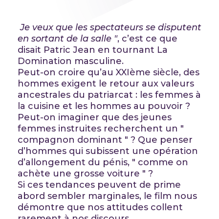
Je veux que les spectateurs se disputent
en sortant de la salle "
, c’est ce que
disait Patric Jean en tournant La
Domination masculine.
Peut-on croire qu’au XXIème siècle, des
hommes exigent le retour aux valeurs
ancestrales du patriarcat : les femmes à
la cuisine et les hommes au pouvoir ?
Peut-on imaginer que des jeunes
femmes instruites recherchent un "
compagnon dominant " ? Que penser
d’hommes qui subissent une opération
d’allongement du pénis, " comme on
achète une grosse voiture " ?
Si ces tendances peuvent de prime
abord sembler marginales, le film nous
démontre que nos attitudes collent
rarement à nos discours.