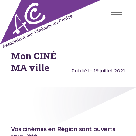
Skip
to
content
Mon CINÉ
Association des Cinémas du
Centre
MA ville
Publié le 19 juillet 2021
Vos cinémas en Région sont ouverts