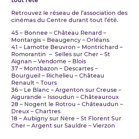
tout l’été
Retrouvez le réseau de l’association des
cinémas du Centre durant tout l’été.
45 – Bonnee – Château Renard –
Montargis – Beaugency – Orléans
41 – Lamotte Beuvron – Montrichard –
Romorantin – Selles sur Cher – St
Aignan – Vendome – Blois
37 – Montbazon – Descartes –
Bourgueil – Richelieu – Château
Renault – Tours
36 – Le Blanc – Argenton sur Creuse –
Aigurande – Issoudun – Châteauroux
28 – Nogent le Rotrou – Châteaudun –
Dreux – Chartres
18 – Aubigny sur Nère – St Florent Sur
Cher – Argent sur Sauldre – Vierzon