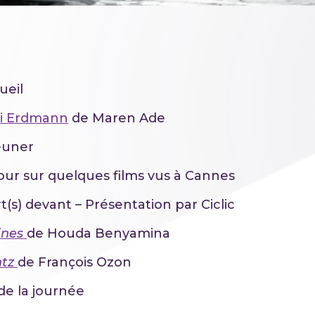
ueil
i Erdmann
de Maren Ade
euner
ur sur quelques films vus à Cannes
t(s) devant – Présentation par Ciclic
ines
de Houda Benyamina
ntz
de François Ozon
de la journée