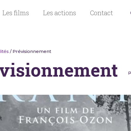
Les films
Les actions
Contact
ités
/ Prévisionnement
visionnement
P