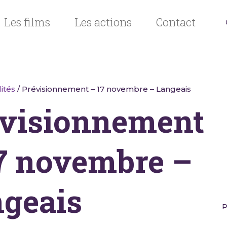
Les films
Les actions
Contact
ités
/ Prévisionnement – 17 novembre – Langeais
visionnement
7 novembre –
geais
P