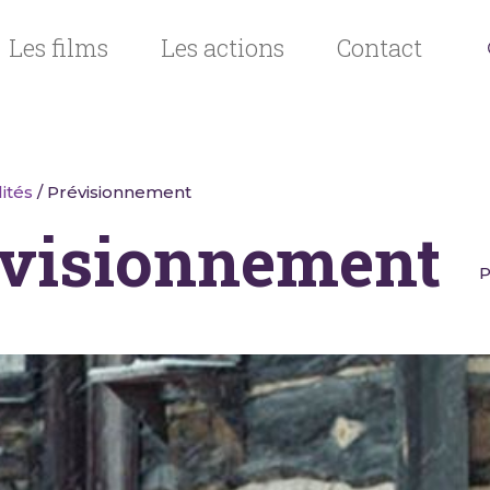
Les films
Les actions
Contact
ités
/ Prévisionnement
visionnement
P