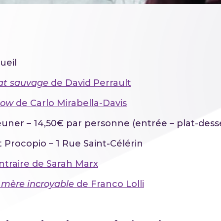
ueil
tat sauvage
de David Perrault
low
de Carlo Mirabella-Davis
uner – 14,50€ par personne (entrée – plat-dess
 Procopio – 1 Rue Saint-Célérin
ntraire de Sarah Marx
mère incroyable
de Franco Lolli