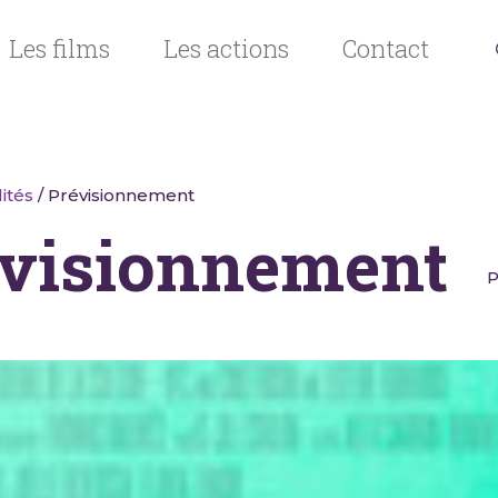
Les films
Les actions
Contact
ités
/ Prévisionnement
visionnement
P