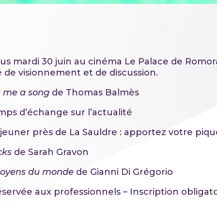
s mardi 30 juin au cinéma Le Palace de Romor
 de visionnement et de discussion.
g me a song
de Thomas Balmès
mps d’échange sur l’actualité
jeuner près de La Sauldre : apportez votre piq
cks
de Sarah Gravon
toyens du monde
de Gianni Di Grégorio
servée aux professionnels – Inscription obligat