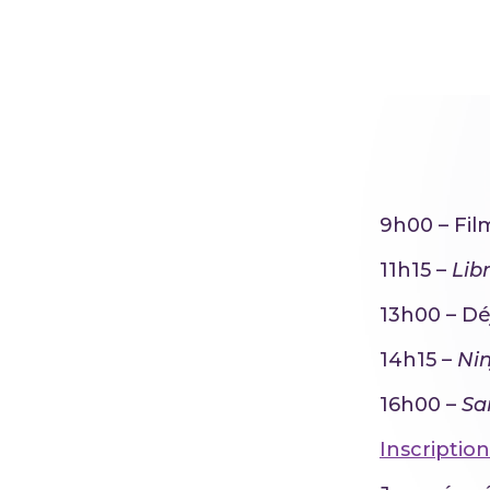
9h00 – Fil
11h15 –
Lib
13h00 – D
14h15 –
Ni
16h00 –
San
Inscriptio