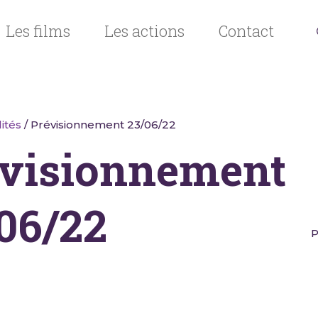
Les films
Les actions
Contact
ités
/ Prévisionnement 23/06/22
visionnement
06/22
P