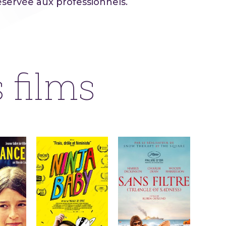
servée aux professionnels.
 films