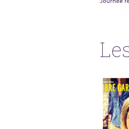
Journée ré
Les