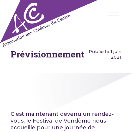
Skip
to
content
Prévisionnement
Association des Cinémas du
Publié le 1 juin
Centre
2021
C’est maintenant devenu un rendez-
vous, le Festival de Vendôme nous
accueille pour une journée de