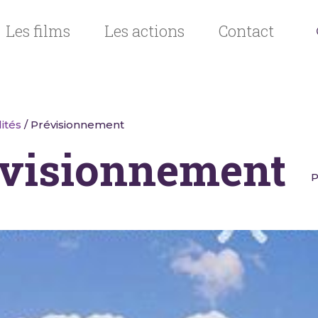
Les films
Les actions
Contact
ités
/ Prévisionnement
visionnement
P