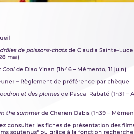
ueil
 drôles de poissons-chats
de Claudia Sainte-Luce 
28 mai)
 Coal
de Diao Yinan (1h46 – Mémento, 11 juin)
euner – Règlement de préférence par chèque
oudron et des plumes
de Pascal Rabaté (1h31 – 
in the summer
de Cherien Dabis (1h39 – Mément
z consulter les fiches de présentation des films
ilms soutenus" ou grâce à la fonction recherche