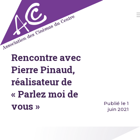
Skip
to
content
Rencontre avec
Association des Cinémas du
Centre
Pierre Pinaud,
réalisateur de
« Parlez moi de
vous »
Publié le 1
juin 2021