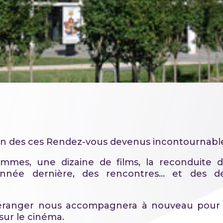
on des ces Rendez-vous devenus incontournable
mmes, une dizaine de films, la reconduite de
nnée dernière, des rencontres… et des d
éranger nous accompagnera à nouveau pour
ur le cinéma.