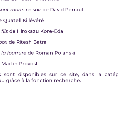
sont morts ce soir
de David Perrault
e Quatell Killévéré
fils
de Hirokazu Kore-Eda
box
de Ritesh Batra
la fourrure
de Roman Polanski
 Martin Provost
s sont disponibles sur ce site, dans la catég
u grâce à la fonction recherche.