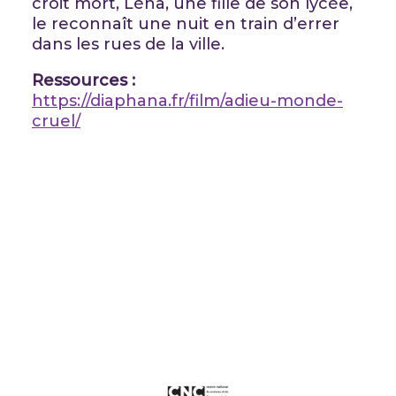
croit mort, Léna, une fille de son lycée,
le reconnaît une nuit en train d’errer
dans les rues de la ville.
Ressources :
https://diaphana.fr/film/adieu-monde-
cruel/