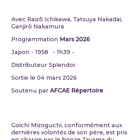
Avec Raizô Ichikawa, Tatsuya Nakadai,
Ganjirô Nakamura
Programmation
Mars 2026
Japon - 1958 - 1h39 -
Distributeur Splendor
Sortie le 04 mars 2026
Soutenu par
AFCAE Répertoire
Goichi Mizoguchi, conformément aux
dernières volontés de son père, est pris
en charge par le bonze Tayama du